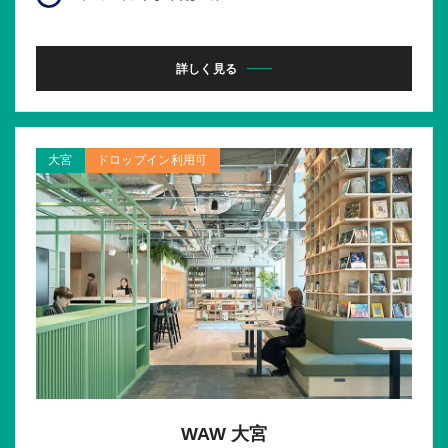
詳しく見る
大宮
ドロップイン利用可
WAW 大宮