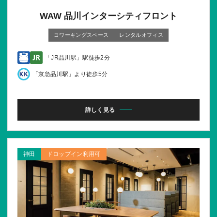
WAW 品川インターシティフロント
コワーキングスペース
レンタルオフィス
「JR品川駅」駅徒歩2分
「京急品川駅」より徒歩5分
詳しく見る
神田
ドロップイン利用可