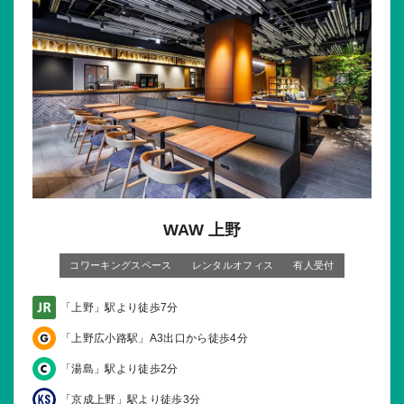
WAW 上野
コワーキングスペース
レンタルオフィス
有人受付
「上野」駅より徒歩7分
「上野広小路駅」A3出口から徒歩4分
「湯島」駅より徒歩2分
「京成上野」駅より徒歩3分