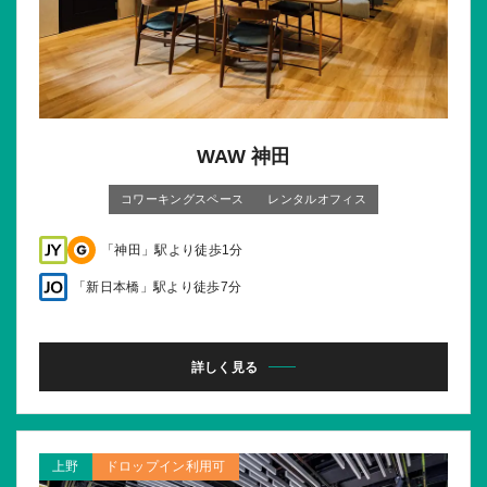
WAW 神田
コワーキングスペース
レンタルオフィス
「神田」駅より徒歩1分
「新日本橋」駅より徒歩7分
詳しく見る
上野
ドロップイン利用可