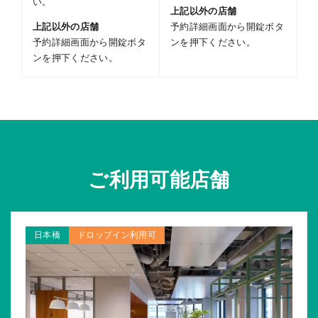
い。
上記以外の店舗
上記以外の店舗
予約詳細画面から開錠ボタ
予約詳細画面から開錠ボタ
ンを押下ください。
ンを押下ください。
ご利用可能店舗
日本橋
ドロップイン利用可