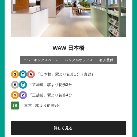
WAW 日本橋
コワーキングスペース
レンタルオフィス
有人受付
「日本橋」駅より徒歩1分（直結）
「茅場町」駅より徒歩3分
「三越前」駅より徒歩4分
「東京」駅より徒歩9分
詳しく見る