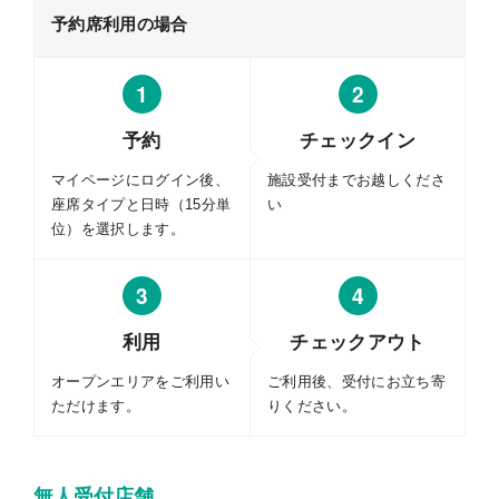
予約席利用の場合
1
2
予約
チェックイン
マイページにログイン後、
施設受付までお越しくださ
座席タイプと日時（15分単
い
位）を選択します。
3
4
利用
チェックアウト
オープンエリアをご利用い
ご利用後、受付にお立ち寄
ただけます。
りください。
無人受付店舗