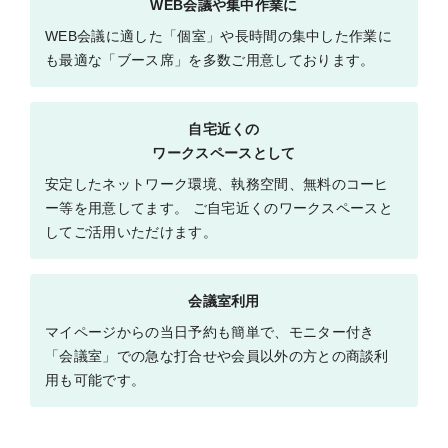
WEB会議や集中作業に
WEB会議に適した「個室」や長時間の集中した作業に
も最適な「ブース席」を多数ご⽤意しております。
⾃宅近くの
ワークスペースとして
安定したネットワーク環境、執務空間、無料のコーヒ
ー等を⽤意してます。 ご⾃宅近くのワークスペースと
してご活⽤いただけます。
会議室利用
マイページからの当⽇予約も簡単で、モニター付き
「会議室」での急な打合せや会員以外の⽅との商談利
⽤も可能です。