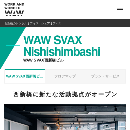
西新橋のレンタルオフィス・シェアオフィス
WAW SVAX
Nishishimbashi
WAW SVAX西新橋ビル
WAW SVAX西新橋ビル
フロアマップ
プラン・サービス
西新橋に新たな活動拠点がオープン