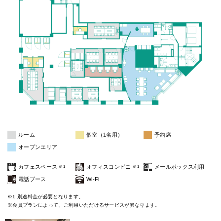
ルーム
個室（1名用）
予約席
オープンエリア
カフェスペース
オフィスコンビニ
メールボックス利用
※1
※1
電話ブース
Wi-Fi
※1 別途料金が必要となります。
※会員プランによって、ご利用いただけるサービスが異なります。