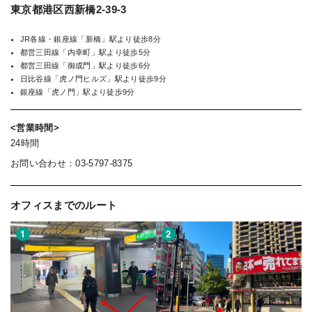
東京都港区西新橋2-39-3
JR各線・銀座線「新橋」駅より徒歩8分
都営三田線「内幸町」駅より徒歩5分
都営三田線「御成門」駅より徒歩6分
日比谷線「虎ノ門ヒルズ」駅より徒歩9分
銀座線「虎ノ門」駅より徒歩9分
<営業時間>
24時間
お問い合わせ：03-5797-8375
オフィスまでのルート
1
2