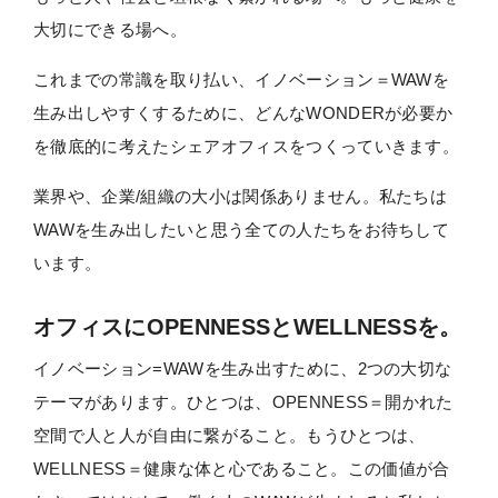
大切にできる場へ。
これまでの常識を取り払い、イノベーション＝WAWを
生み出しやすくするために、どんなWONDERが必要か
を徹底的に考えたシェアオフィスをつくっていきます。
業界や、企業/組織の大小は関係ありません。
私たちは
WAWを生み出したいと思う全ての人たちをお待ちして
います。
オフィスに
OPENNESSとWELLNESSを。
イノベーション=WAWを生み出すために、2つの大切な
テーマがあります。
ひとつは、OPENNESS＝開かれた
空間で人と人が自由に繋がること。
もうひとつは、
WELLNESS＝健康な体と心であること。この価値が合