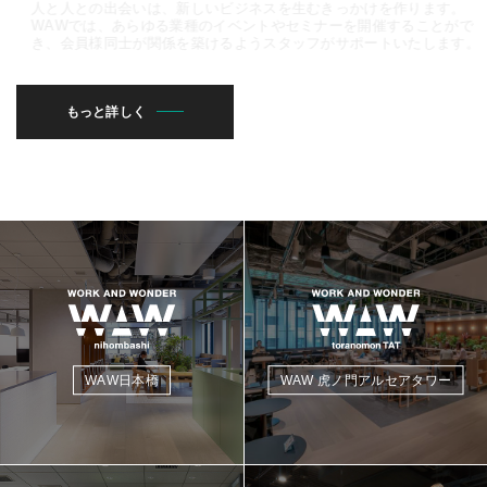
人と人との出会いは、新しいビジネスを生むきっかけを作ります。
WAWでは、あらゆる業種のイベントやセミナーを開催することがで
き、会員様同士が関係を築けるようスタッフがサポートいたします。
もっと詳しく
WAW 虎ノ門アルセアタワー
WAW日本橋