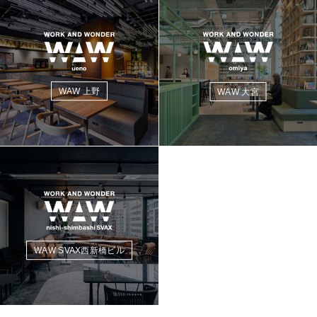
WAW 上野
WAW 大宮
WAW SVAX西新橋ビル