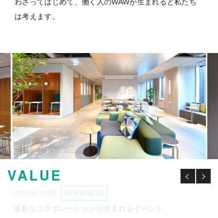
わさってはじめて、働く人のWAWが生まれると私たち
は考えます。
VALUE
WORK AND
OPENNESS
多彩なコラボレーションが生まれるイベント