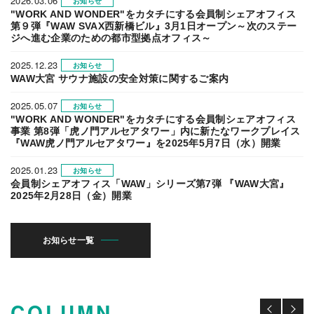
2026.03.06
お知らせ
"WORK AND WONDER"をカタチにする会員制シェアオフィス
第９弾『WAW SVAX西新橋ビル』3月1日オープン～次のステー
ジへ進む企業のための都市型拠点オフィス～
2025.12.23
お知らせ
WAW大宮 サウナ施設の安全対策に関するご案内
2025.05.07
お知らせ
"WORK AND WONDER"をカタチにする会員制シェアオフィス
事業 第8弾「虎ノ門アルセアタワー」内に新たなワークプレイス
『WAW虎ノ門アルセアタワー』を2025年5月7日（水）開業
2025.01.23
お知らせ
会員制シェアオフィス「WAW」シリーズ第7弾 『WAW大宮』
2025年2月28日（金）開業
お知らせ一覧
COLUMN