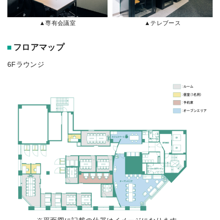
▲専有会議室
▲テレブース
フロアマップ
6Fラウンジ