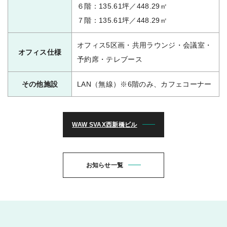
６階：135.61坪／448.29㎡
７階：135.61坪／448.29㎡
オフィス5区画・共用ラウンジ・会議室・
オフィス仕様
予約席・テレブース
その他施設
LAN（無線）※6階のみ、カフェコーナー
WAW SVAX西新橋ビル
お知らせ一覧