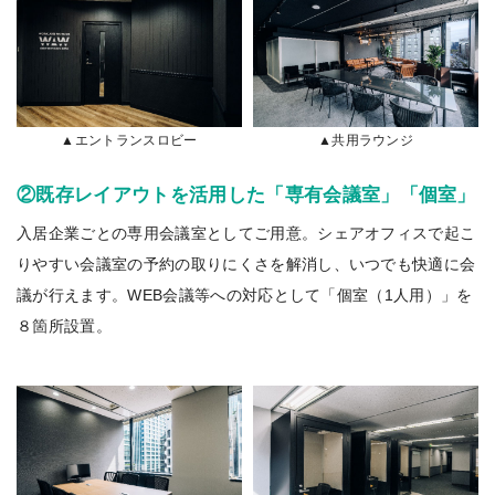
▲エントランスロビー
▲共用ラウンジ
②既存レイアウトを活用した「専有会議室」「個室」
入居企業ごとの専用会議室としてご用意。シェアオフィスで起こ
りやすい会議室の予約の取りにくさを解消し、いつでも快適に会
議が行えます。WEB会議等への対応として「個室（1人用）」を
８箇所設置。