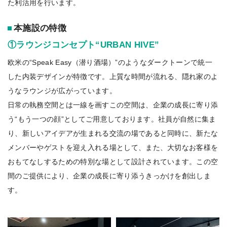
た利活用を行います。
本施設の特徴
①ラウンジコンセプト“URBAN HIVE”
欧米の“Speak Easy（潜り酒場）”のようなダークトーンで統一
した内装デザインが特徴です。上質な時間が流れる、隠れ家のよ
うなラウンジが広がっています。
日常の執務空間とは一線を画すこの空間は、企業の成長に寄り添
う“もう一つの顔”としてご用意しております。社員が自然に集ま
り、新しいアイデアが生まれる交流の場であると同時に、新たな
メンバーやゲストを迎え入れる場として、また、大切なお客様を
おもてなしするための特別な場として設計されています。この空
間のご提供により、企業の成長に寄り添うきっかけを創出しま
す。