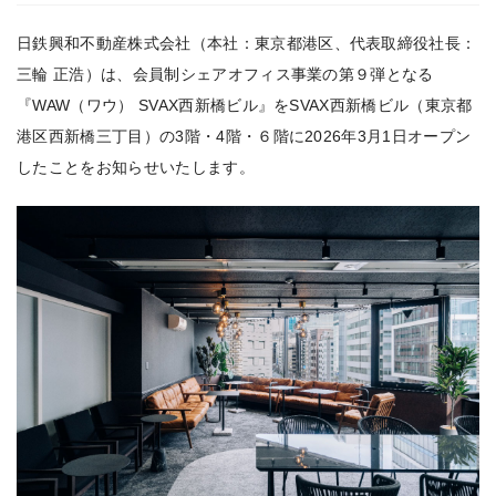
日鉄興和不動産株式会社（本社：東京都港区、代表取締役社長：
三輪 正浩）は、会員制シェアオフィス事業の第９弾となる
『WAW（ワウ） SVAX西新橋ビル』をSVAX西新橋ビル（東京都
港区西新橋三丁目）の3階・4階・６階に2026年3月1日オープン
したことをお知らせいたします。