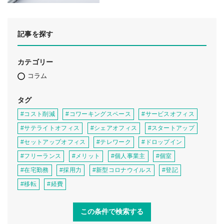
記事を探す
カテゴリー
コラム
タグ
#コスト削減
#コワーキングスペース
#サービスオフィス
#サテライトオフィス
#シェアオフィス
#スタートアップ
#セットアップオフィス
#テレワーク
#ドロップイン
#フリーランス
#メリット
#個人事業主
#個室
#在宅勤務
#採用力
#新型コロナウイルス
#登記
#移転
#経費