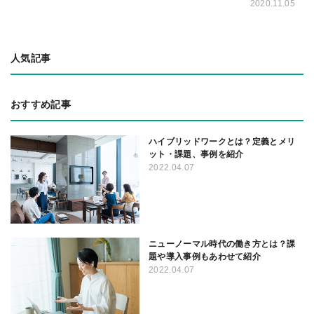
2020.11.05
人気記事
おすすめ記事
ハイブリッドワークとは？定義とメリ
ット・課題、事例を紹介
2022.04.07
ニューノーマル時代の働き方とは？課
題や導入事例もあわせて紹介
2022.04.07