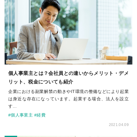
個人事業主とは？会社員との違いからメリット・デメ
リット、税金についても紹介
企業における副業解禁の動きやIT環境の整備などにより起業
は身近な存在になっています。起業する場合、法人を設立
す…
#個人事業主
#経費
2021.04.09