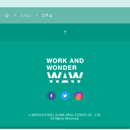
コラム
コラム
© NIPPON STEEL KOWA REAL ESTATE CO., LTD.
All Rights Reserved.