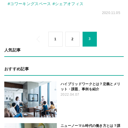
#コワーキングスペース
#シェアオフィス
2020.11.05
3
1
2
人気記事
おすすめ記事
ハイブリッドワークとは？定義とメリ
ット・課題、事例を紹介
2022.04.07
ニューノーマル時代の働き方とは？課