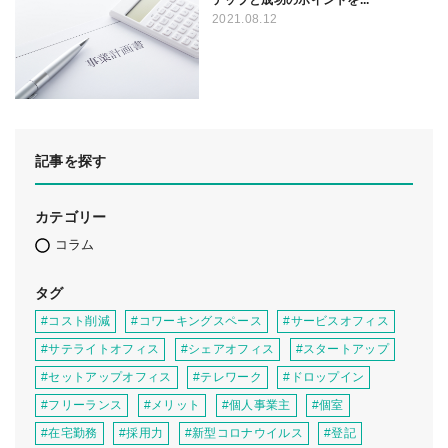
2021.08.12
記事を探す
カテゴリー
コラム
タグ
#コスト削減
#コワーキングスペース
#サービスオフィス
#サテライトオフィス
#シェアオフィス
#スタートアップ
#セットアップオフィス
#テレワーク
#ドロップイン
#フリーランス
#メリット
#個人事業主
#個室
#在宅勤務
#採用力
#新型コロナウイルス
#登記